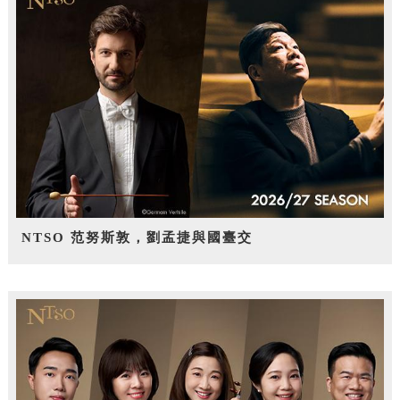
NTSO 范努斯敦，劉孟捷與國臺交