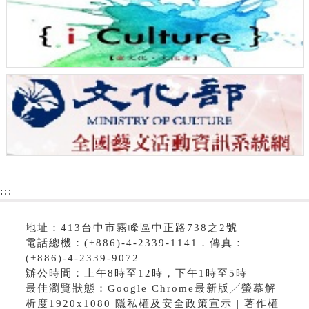
:::
地址：413台中市霧峰區中正路738之2號
電話總機：(+886)-4-2339-1141．傳真：
(+886)-4-2339-9072
辦公時間：上午8時至12時，下午1時至5時
最佳瀏覽狀態：Google Chrome最新版╱螢幕解
析度1920x1080 隱私權及安全政策宣示 | 著作權