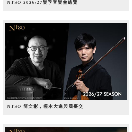
NTSO 2026/27樂季音樂會總覽
NTSO 簡文彬，樫本大進與國臺交