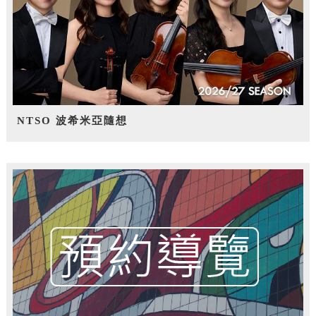
NTSO 波希米亞隨想