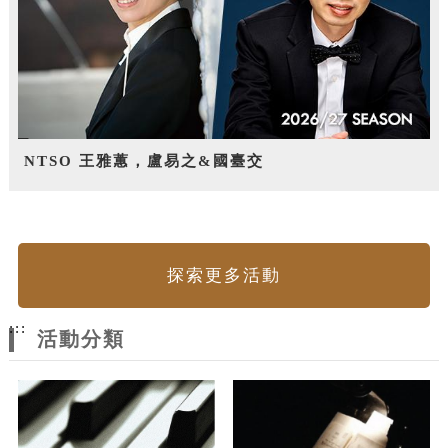
NTSO 王雅蕙，盧易之&國臺交
探索更多活動
:::
活動分類