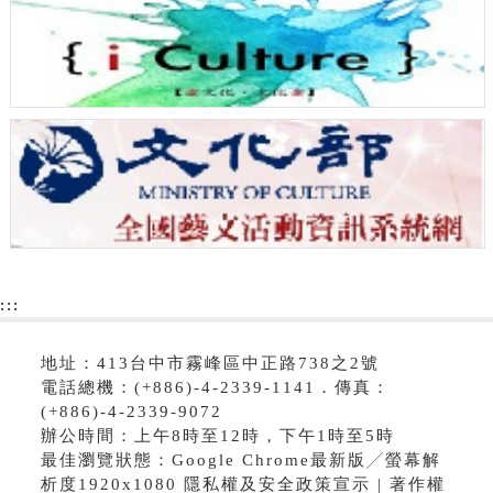
:::
地址：413台中市霧峰區中正路738之2號
電話總機：(+886)-4-2339-1141．傳真：
(+886)-4-2339-9072
辦公時間：上午8時至12時，下午1時至5時
最佳瀏覽狀態：Google Chrome最新版╱螢幕解
析度1920x1080 隱私權及安全政策宣示 | 著作權