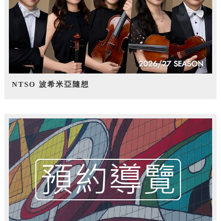
NTSO 波希米亞隨想