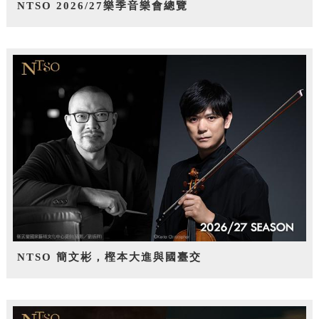
NTSO 2026/27樂季音樂會總覽
NTSO 簡文彬，樫本大進與國臺交