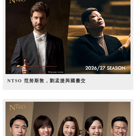
NTSO 范努斯敦，劉孟捷與國臺交