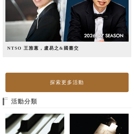
NTSO 王雅蕙，盧易之&國臺交
探索更多活動
:::
活動分類