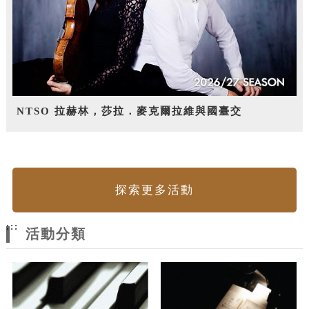
NTSO 拉赫林，莎拉．麥克爾拉維與國臺交
探索更多活動
:::
活動分類