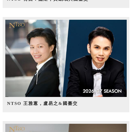
NTSO 王雅蕙，盧易之&國臺交