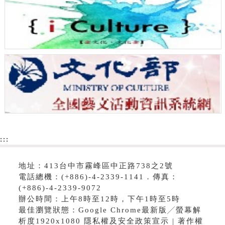
:::
地址：413台中市霧峰區中正路738之2號
電話總機：(+886)-4-2339-1141．傳真：
(+886)-4-2339-9072
辦公時間：上午8時至12時，下午1時至5時
最佳瀏覽狀態：Google Chrome最新版╱螢幕解
析度1920x1080 隱私權及安全政策宣示 | 著作權