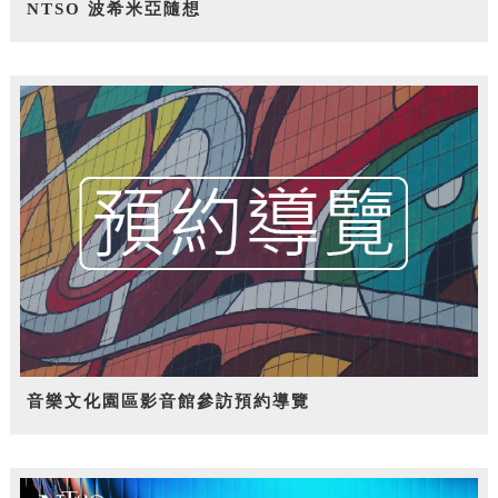
NTSO 波希米亞隨想
音樂文化園區影音館參訪預約導覽