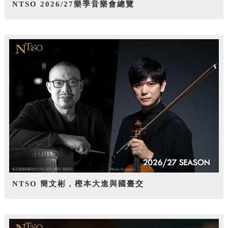
NTSO 2026/27樂季音樂會總覽
NTSO 簡文彬，樫本大進與國臺交