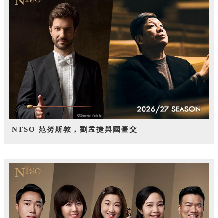
NTSO 范努斯敦，劉孟捷與國臺交