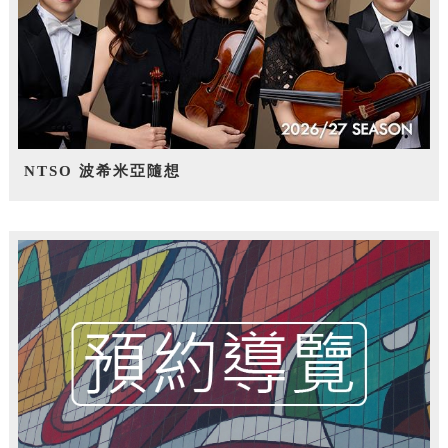
NTSO 波希米亞隨想