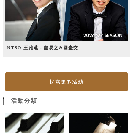
NTSO 王雅蕙，盧易之&國臺交
探索更多活動
:::
活動分類