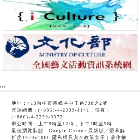
:::
地址：413台中市霧峰區中正路738之2號
電話總機：(+886)-4-2339-1141．傳真：
(+886)-4-2339-9072
辦公時間：上午8時至12時，下午1時至5時
最佳瀏覽狀態：Google Chrome最新版╱螢幕解
析度1920x1080 隱私權及安全政策宣示 | 著作權