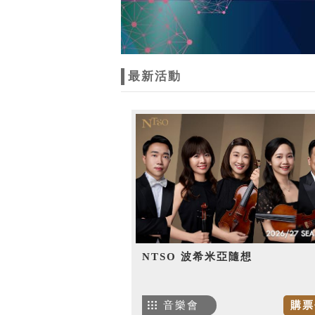
最新活動
NTSO 波希米亞隨想
音樂會
購票