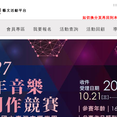
::
如切換分頁再回到本
會員專區
我要報名
活動查詢
活動回顧