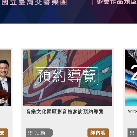
音樂文化園區影音館參訪預約導覽
NT
去
活動
詳內容