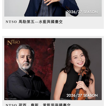
NTSO 馬勒第五—水藍與國臺交
NTSO 荷西．龐斯，黃凱珉與國臺交