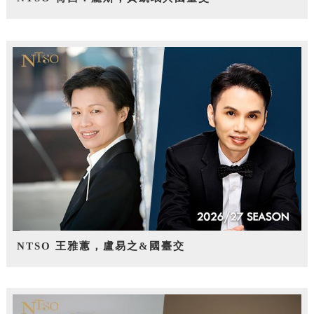
NTSO 王雅蕙，盧易之&國臺交