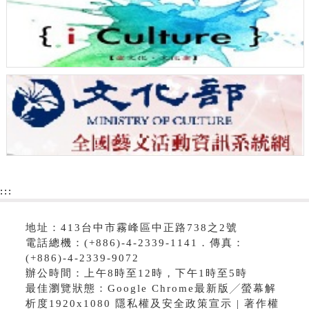
:::
地址：413台中市霧峰區中正路738之2號
電話總機：(+886)-4-2339-1141．傳真：
(+886)-4-2339-9072
辦公時間：上午8時至12時，下午1時至5時
最佳瀏覽狀態：Google Chrome最新版╱螢幕解
析度1920x1080 隱私權及安全政策宣示 | 著作權