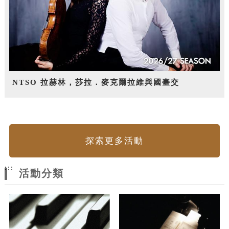
NTSO 拉赫林，莎拉．麥克爾拉維與國臺交
探索更多活動
:::
活動分類