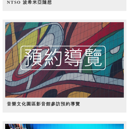
NTSO 波希米亞隨想
音樂文化園區影音館參訪預約導覽