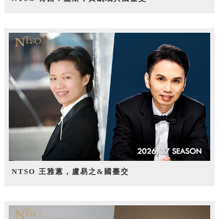
NTSO 王雅蕙，盧易之&國臺交