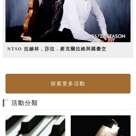
NTSO 拉赫林，莎拉．麥克爾拉維與國臺交
探索更多活動
:::
活動分類