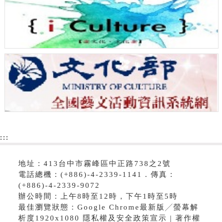
:::
地址：413台中市霧峰區中正路738之2號
電話總機：(+886)-4-2339-1141．傳真：
(+886)-4-2339-9072
辦公時間：上午8時至12時，下午1時至5時
最佳瀏覽狀態：Google Chrome最新版╱螢幕解
析度1920x1080 隱私權及安全政策宣示 | 著作權