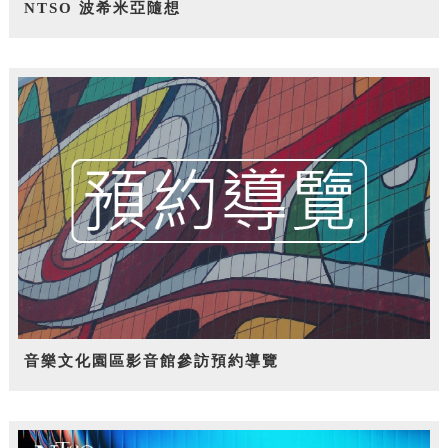
NTSO 波希米亞隨想
音樂文化園區影音館參訪預約導覽