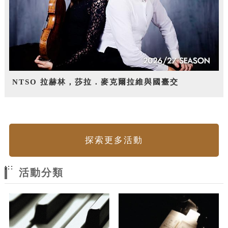
NTSO 拉赫林，莎拉．麥克爾拉維與國臺交
探索更多活動
:::
活動分類