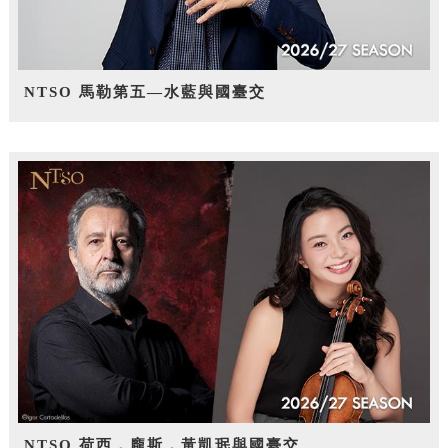
NTSO 馬勒第五—水藍與國臺交
NTSO 荷西．龐斯，黃凱珉與國臺交