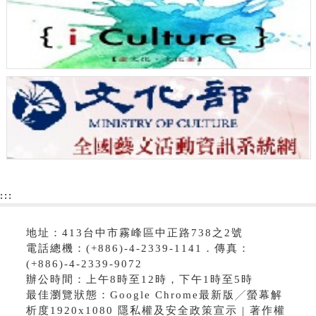
:::
地址：413台中市霧峰區中正路738之2號
電話總機：(+886)-4-2339-1141．傳真：
(+886)-4-2339-9072
辦公時間：上午8時至12時，下午1時至5時
最佳瀏覽狀態：Google Chrome最新版╱螢幕解
析度1920x1080 隱私權及安全政策宣示 | 著作權