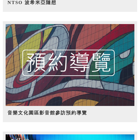
NTSO 波希米亞隨想
音樂文化園區影音館參訪預約導覽