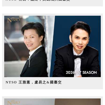
NTSO 王雅蕙，盧易之&國臺交