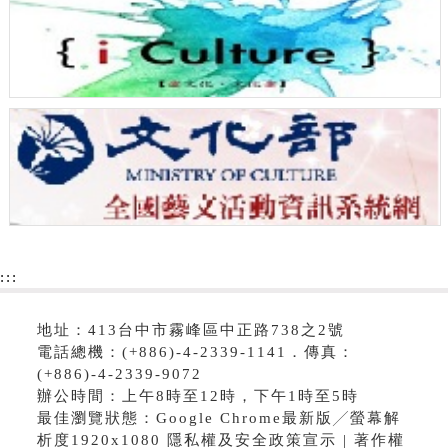
:::
地址：413台中市霧峰區中正路738之2號
電話總機：(+886)-4-2339-1141．傳真：
(+886)-4-2339-9072
辦公時間：上午8時至12時，下午1時至5時
最佳瀏覽狀態：Google Chrome最新版╱螢幕解
析度1920x1080 隱私權及安全政策宣示 | 著作權