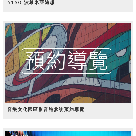
NTSO 波希米亞隨想
音樂文化園區影音館參訪預約導覽