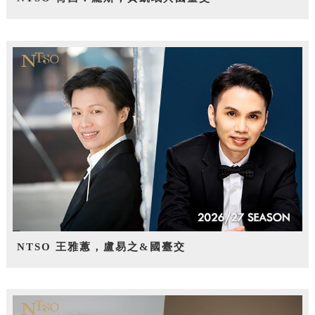
NTSO 王雅蕙，盧易之&國臺交