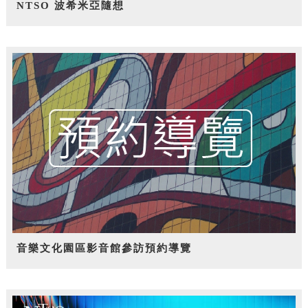
NTSO 波希米亞隨想
音樂文化園區影音館參訪預約導覽