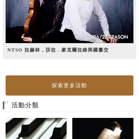
NTSO 拉赫林，莎拉．麥克爾拉維與國臺交
探索更多活動
:::
活動分類