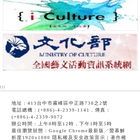
:::
地址：413台中市霧峰區中正路738之2號
電話總機：(+886)-4-2339-1141．傳真：
(+886)-4-2339-9072
辦公時間：上午8時至12時，下午1時至5時
最佳瀏覽狀態：Google Chrome最新版╱螢幕解
析度1920x1080 隱私權及安全政策宣示 | 著作權