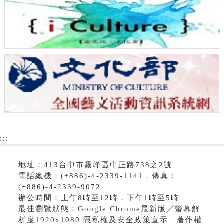
:::
地址：413台中市霧峰區中正路738之2號
電話總機：(+886)-4-2339-1141．傳真：
(+886)-4-2339-9072
辦公時間：上午8時至12時，下午1時至5時
最佳瀏覽狀態：Google Chrome最新版╱螢幕解
析度1920x1080 隱私權及安全政策宣示 | 著作權