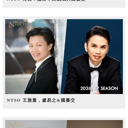
NTSO 王雅蕙，盧易之&國臺交