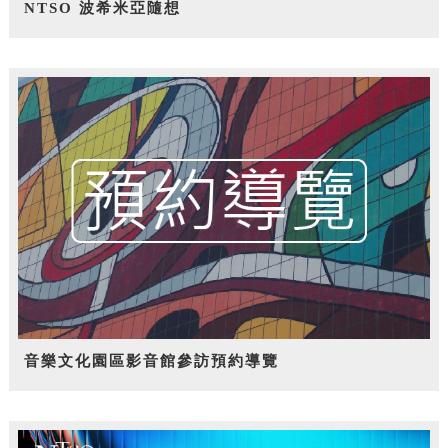
NTSO 波希米亞隨想
音樂文化園區影音館參訪預約導覽