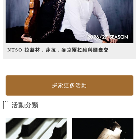
NTSO 拉赫林，莎拉．麥克爾拉維與國臺交
探索更多活動
:::
活動分類