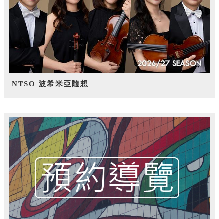
NTSO 波希米亞隨想