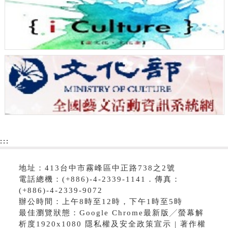
:::
地址：413台中市霧峰區中正路738之2號
電話總機：(+886)-4-2339-1141．傳真：
(+886)-4-2339-9072
辦公時間：上午8時至12時，下午1時至5時
最佳瀏覽狀態：Google Chrome最新版╱螢幕解
析度1920x1080 隱私權及安全政策宣示 | 著作權