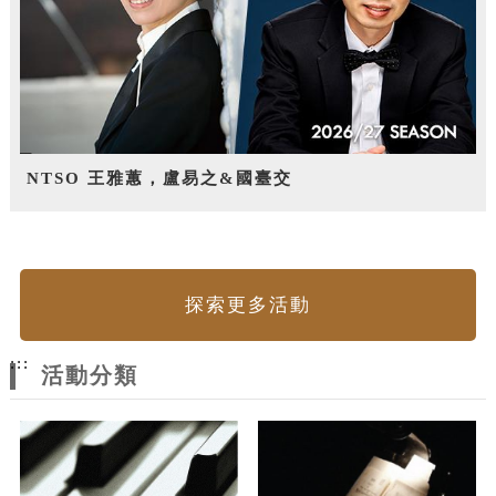
NTSO 王雅蕙，盧易之&國臺交
探索更多活動
:::
活動分類