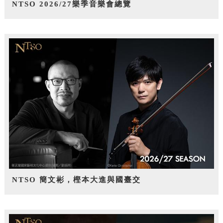
NTSO 2026/27樂季音樂會總覽
NTSO 簡文彬，樫本大進與國臺交