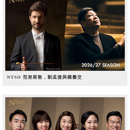
NTSO 范努斯敦，劉孟捷與國臺交