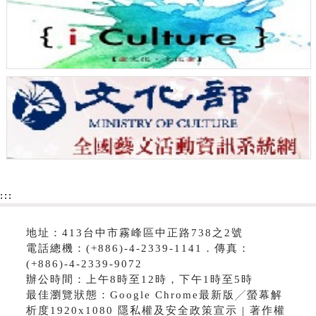
:::
地址：413台中市霧峰區中正路738之2號
電話總機：(+886)-4-2339-1141．傳真：
(+886)-4-2339-9072
辦公時間：上午8時至12時，下午1時至5時
最佳瀏覽狀態：Google Chrome最新版╱螢幕解
析度1920x1080 隱私權及安全政策宣示 | 著作權