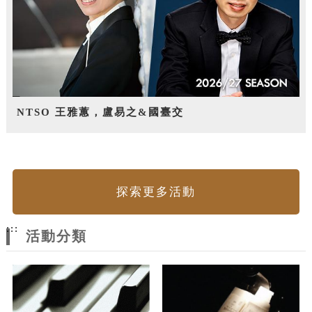
NTSO 王雅蕙，盧易之&國臺交
探索更多活動
:::
活動分類