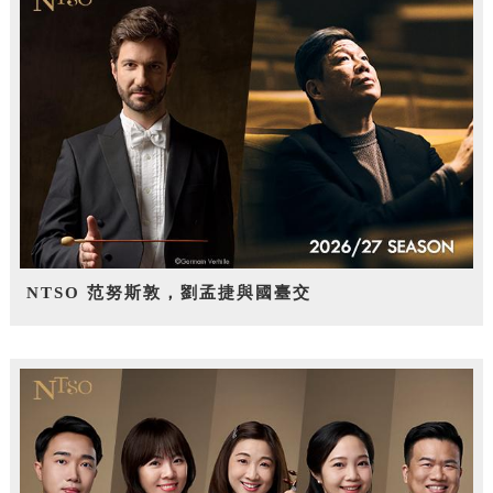
NTSO 范努斯敦，劉孟捷與國臺交