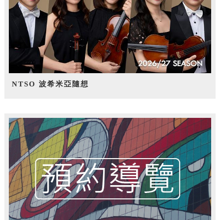
NTSO 波希米亞隨想