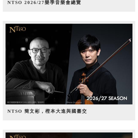
NTSO 2026/27樂季音樂會總覽
NTSO 簡文彬，樫本大進與國臺交