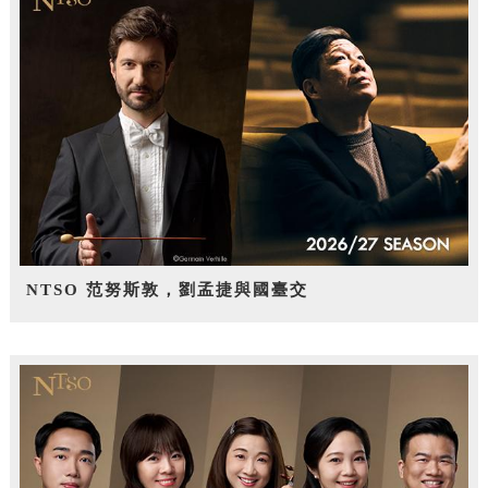
NTSO 范努斯敦，劉孟捷與國臺交