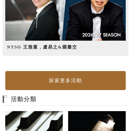
NTSO 王雅蕙，盧易之&國臺交
探索更多活動
:::
活動分類