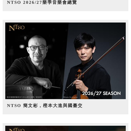
NTSO 2026/27樂季音樂會總覽
NTSO 簡文彬，樫本大進與國臺交