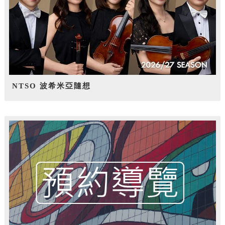
NTSO 波希米亞隨想