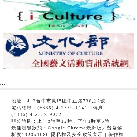
:::
地址：413台中市霧峰區中正路738之2號
電話總機：(+886)-4-2339-1141．傳真：
(+886)-4-2339-9072
辦公時間：上午8時至12時，下午1時至5時
最佳瀏覽狀態：Google Chrome最新版╱螢幕解
析度1920x1080 隱私權及安全政策宣示 | 著作權