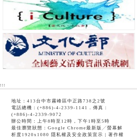
:::
地址：413台中市霧峰區中正路738之2號
電話總機：(+886)-4-2339-1141．傳真：
(+886)-4-2339-9072
辦公時間：上午8時至12時，下午1時至5時
最佳瀏覽狀態：Google Chrome最新版╱螢幕解
析度1920x1080 隱私權及安全政策宣示 | 著作權