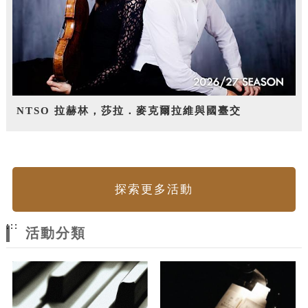
NTSO 拉赫林，莎拉．麥克爾拉維與國臺交
探索更多活動
:::
活動分類