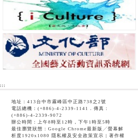
:::
地址：413台中市霧峰區中正路738之2號
電話總機：(+886)-4-2339-1141．傳真：
(+886)-4-2339-9072
辦公時間：上午8時至12時，下午1時至5時
最佳瀏覽狀態：Google Chrome最新版╱螢幕解
析度1920x1080 隱私權及安全政策宣示 | 著作權