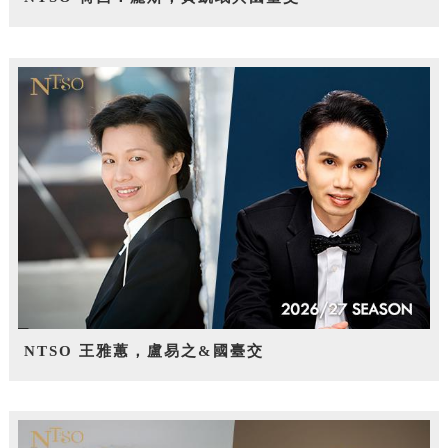
NTSO 王雅蕙，盧易之&國臺交