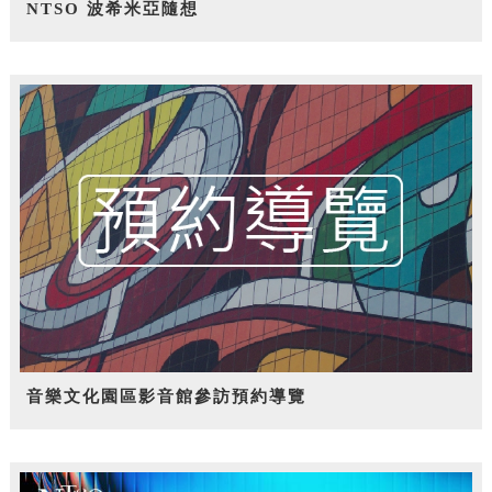
NTSO 波希米亞隨想
音樂文化園區影音館參訪預約導覽