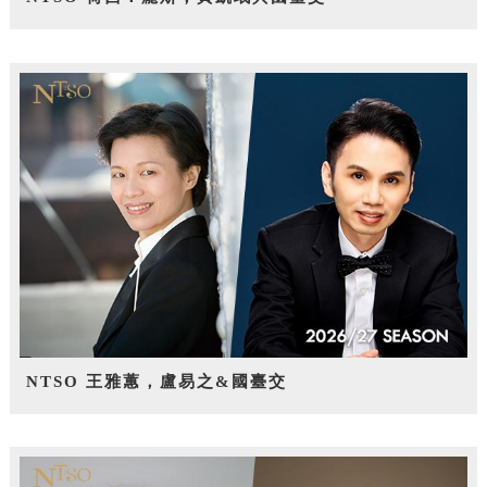
NTSO 王雅蕙，盧易之&國臺交