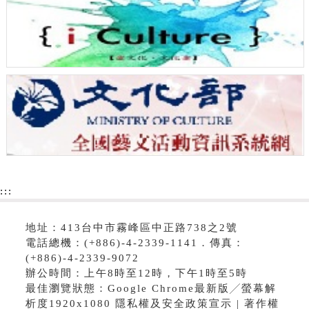
:::
地址：413台中市霧峰區中正路738之2號
電話總機：(+886)-4-2339-1141．傳真：
(+886)-4-2339-9072
辦公時間：上午8時至12時，下午1時至5時
最佳瀏覽狀態：Google Chrome最新版╱螢幕解
析度1920x1080 隱私權及安全政策宣示 | 著作權