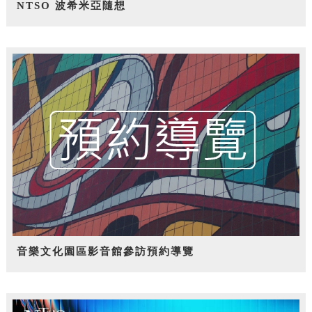
NTSO 波希米亞隨想
音樂文化園區影音館參訪預約導覽