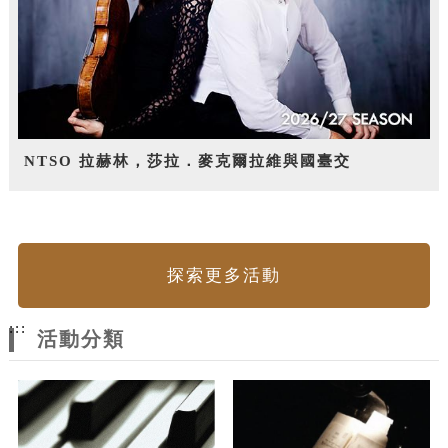
NTSO 拉赫林，莎拉．麥克爾拉維與國臺交
探索更多活動
:::
活動分類