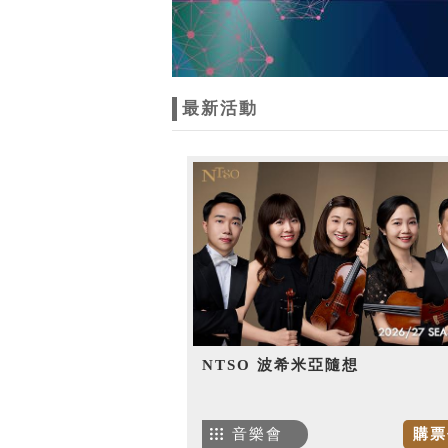
最新活動
NTSO 波希米亞隨想
音樂會
購票