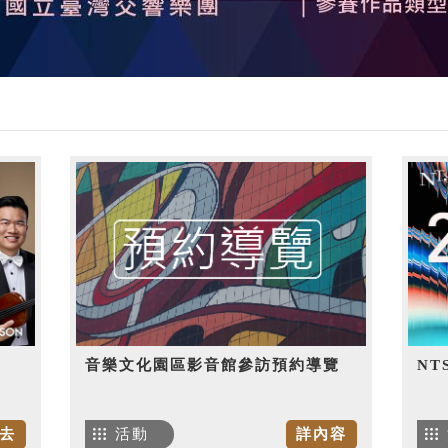
音樂文化園區影音館參訪預約導覽
NT
去
活動
詳內容