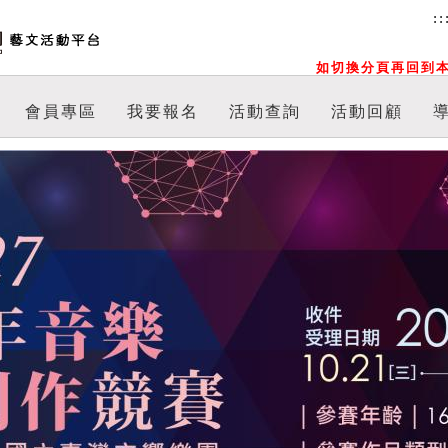
::
如切換分頁再回到本
會員專區
我要報名
活動查詢
活動回顧