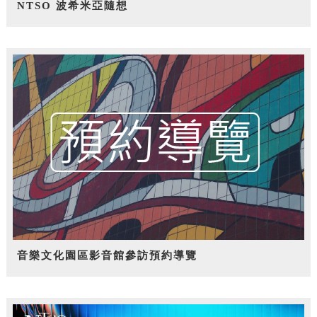
NTSO 波希米亞隨想
音樂文化園區影音館參訪預約導覽