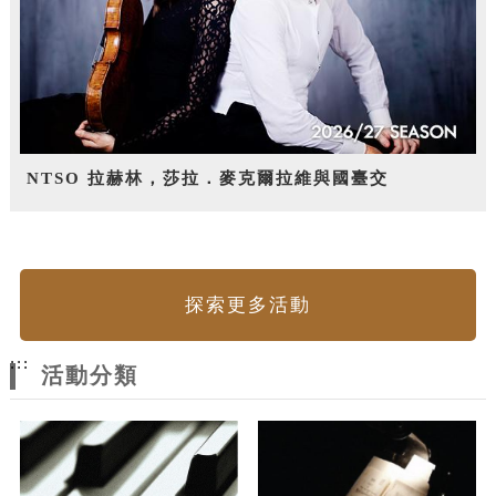
NTSO 拉赫林，莎拉．麥克爾拉維與國臺交
探索更多活動
:::
活動分類