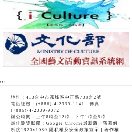
:::
地址：413台中市霧峰區中正路738之2號
電話總機：(+886)-4-2339-1141．傳真：
(+886)-4-2339-9072
辦公時間：上午8時至12時，下午1時至5時
最佳瀏覽狀態：Google Chrome最新版╱螢幕解
析度1920x1080 隱私權及安全政策宣示 | 著作權