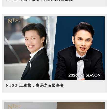
NTSO 王雅蕙，盧易之&國臺交