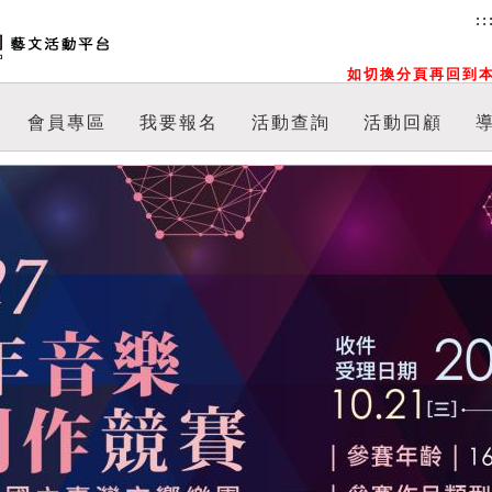
::
如切換分頁再回到本
會員專區
我要報名
活動查詢
活動回顧