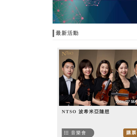
最新活動
NTSO 波希米亞隨想
音樂會
購票