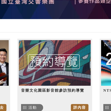
音樂文化園區影音館參訪預約導覽
NT
去
活動
詳內容