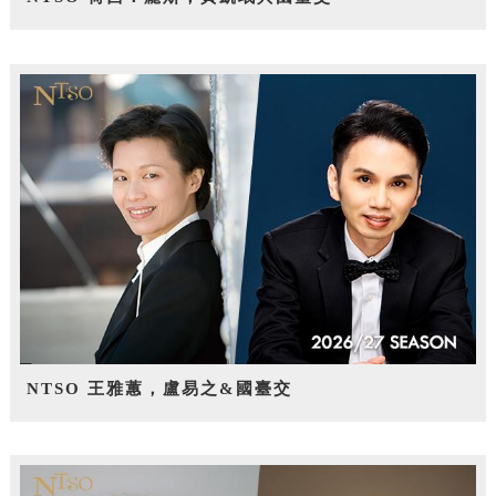
NTSO 王雅蕙，盧易之&國臺交