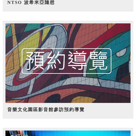
NTSO 波希米亞隨想
音樂文化園區影音館參訪預約導覽