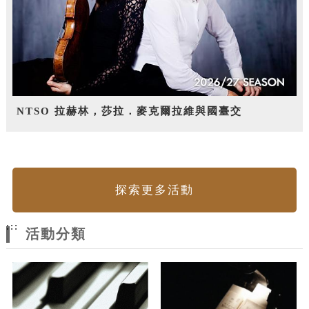
NTSO 拉赫林，莎拉．麥克爾拉維與國臺交
探索更多活動
:::
活動分類