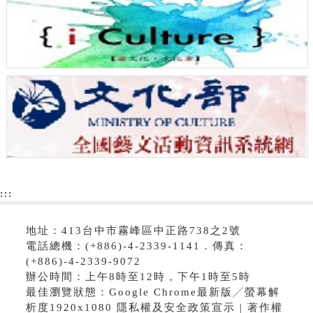
:::
地址：413台中市霧峰區中正路738之2號
電話總機：(+886)-4-2339-1141．傳真：
(+886)-4-2339-9072
辦公時間：上午8時至12時，下午1時至5時
最佳瀏覽狀態：Google Chrome最新版╱螢幕解
析度1920x1080 隱私權及安全政策宣示 | 著作權