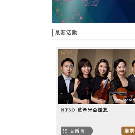
最新活動
NTSO 波希米亞隨想
音樂會
購票