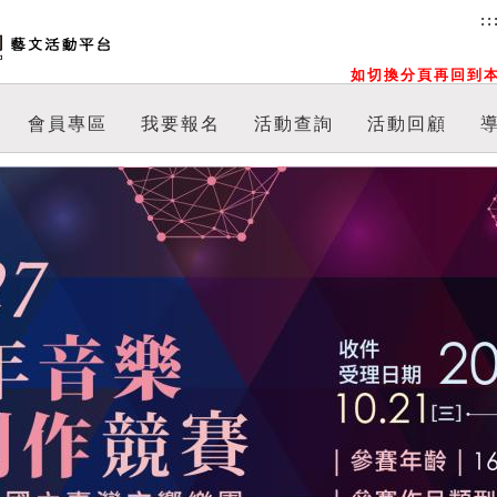
::
如切換分頁再回到本
會員專區
我要報名
活動查詢
活動回顧