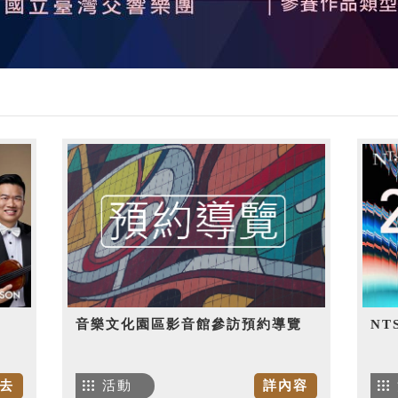
音樂文化園區影音館參訪預約導覽
NT
去
活動
詳內容