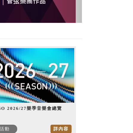
SO 2026/27樂季音樂會總覽
活動
詳內容