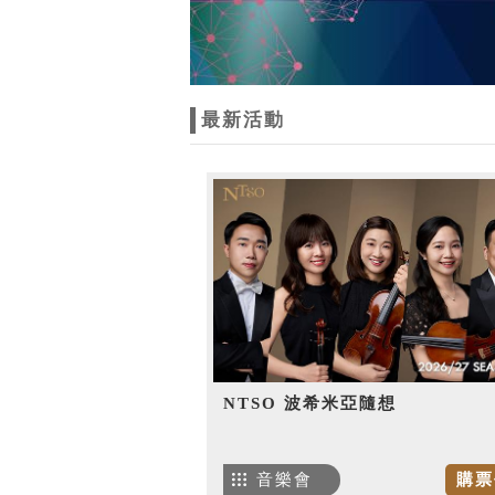
最新活動
NTSO 波希米亞隨想
音樂會
購票