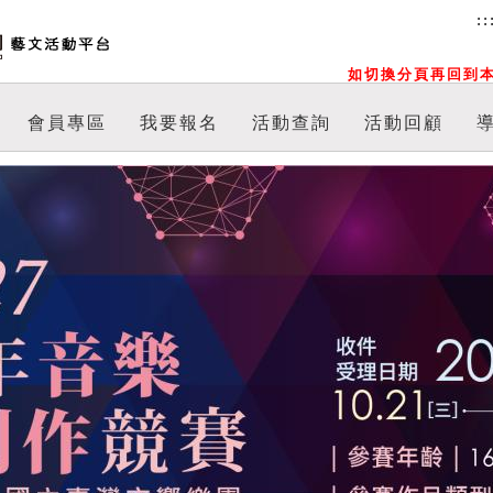
::
如切換分頁再回到本
會員專區
我要報名
活動查詢
活動回顧