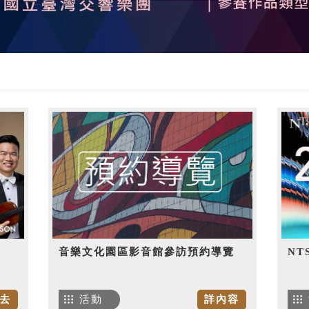
音樂文化園區影音館參訪預約導覽
NT
去
活動
詳內容