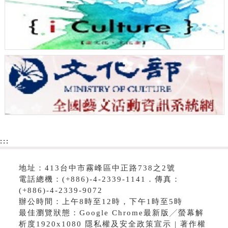
:::
地址：413台中市霧峰區中正路738之2號
電話總機：(+886)-4-2339-1141．傳真：
(+886)-4-2339-9072
辦公時間：上午8時至12時，下午1時至5時
最佳瀏覽狀態：Google Chrome最新版╱螢幕解
析度1920x1080 隱私權及安全政策宣示 | 著作權