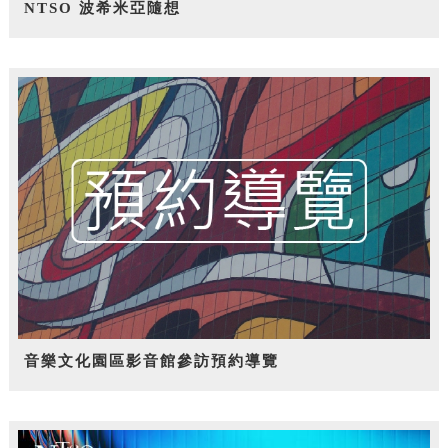
NTSO 波希米亞隨想
音樂文化園區影音館參訪預約導覽