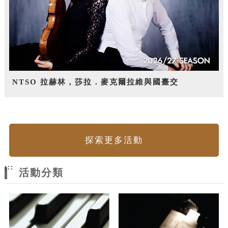
NTSO 拉赫林，莎拉．麥克爾拉維與國臺交
探索更多活動
:::
活動分類