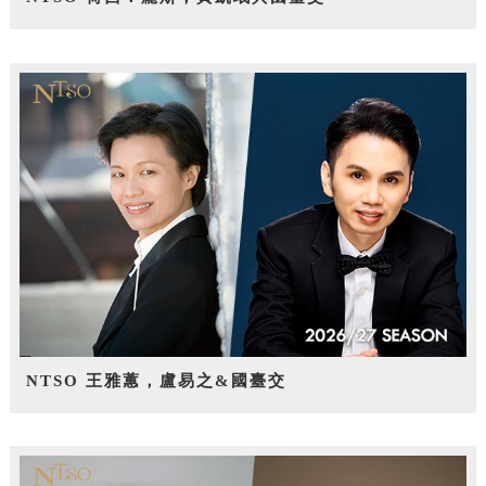
NTSO 王雅蕙，盧易之&國臺交