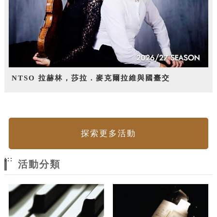
NTSO 拉赫林，莎拉．麥克爾拉維與國臺交
探索更多活動
:::
活動分類