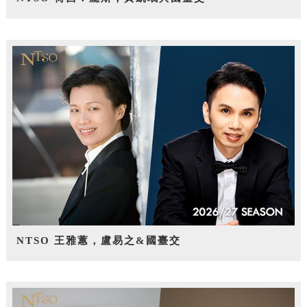
NTSO 王雅蕙，盧易之&國臺交