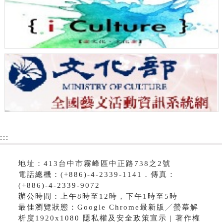
:::
地址：413台中市霧峰區中正路738之2號
電話總機：(+886)-4-2339-1141．傳真：
(+886)-4-2339-9072
辦公時間：上午8時至12時，下午1時至5時
最佳瀏覽狀態：Google Chrome最新版╱螢幕解
析度1920x1080 隱私權及安全政策宣示 | 著作權