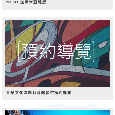
NTSO 波希米亞隨想
音樂文化園區影音館參訪預約導覽