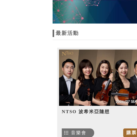
最新活動
NTSO 波希米亞隨想
音樂會
購票