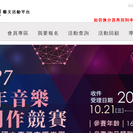
::
如切換分頁再回到本
會員專區
我要報名
活動查詢
活動回顧