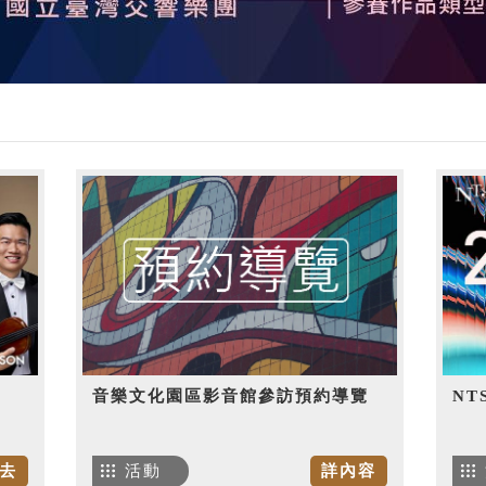
音樂文化園區影音館參訪預約導覽
NT
去
活動
詳內容