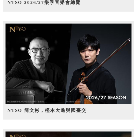
NTSO 2026/27樂季音樂會總覽
NTSO 簡文彬，樫本大進與國臺交