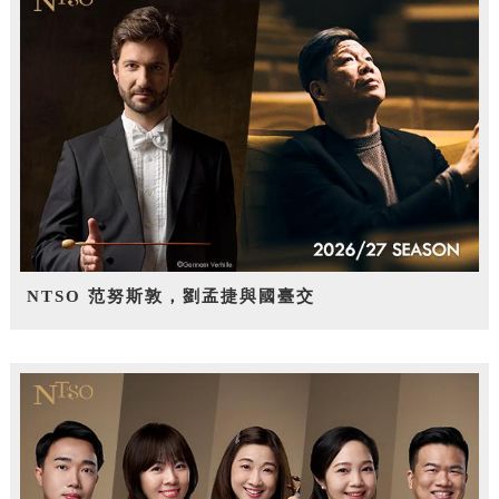
NTSO 范努斯敦，劉孟捷與國臺交