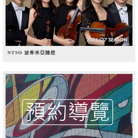
NTSO 波希米亞隨想