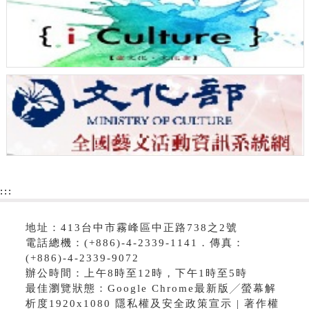
:::
地址：413台中市霧峰區中正路738之2號
電話總機：(+886)-4-2339-1141．傳真：
(+886)-4-2339-9072
辦公時間：上午8時至12時，下午1時至5時
最佳瀏覽狀態：Google Chrome最新版╱螢幕解
析度1920x1080 隱私權及安全政策宣示 | 著作權