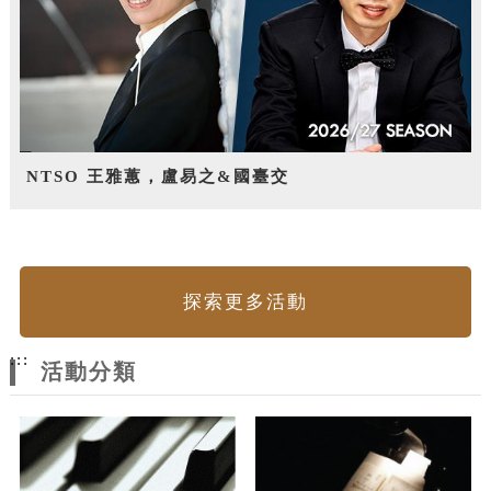
NTSO 王雅蕙，盧易之&國臺交
探索更多活動
:::
活動分類