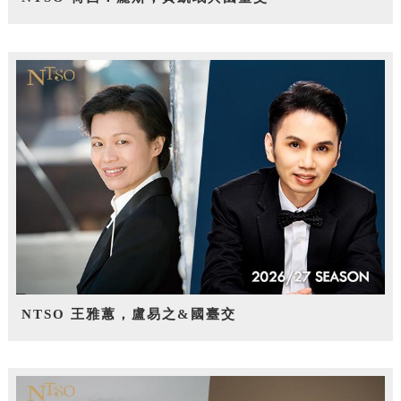
NTSO 王雅蕙，盧易之&國臺交