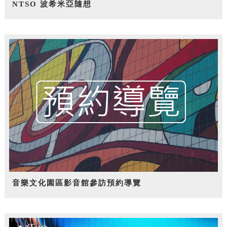
NTSO 波希米亞隨想
音樂文化園區影音館參訪預約導覽