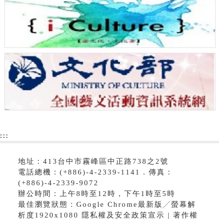
:::
地址：413台中市霧峰區中正路738之2號
電話總機：(+886)-4-2339-1141．傳真：
(+886)-4-2339-9072
辦公時間：上午8時至12時，下午1時至5時
最佳瀏覽狀態：Google Chrome最新版╱螢幕解
析度1920x1080 隱私權及安全政策宣示 | 著作權