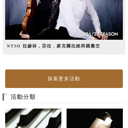
NTSO 拉赫林，莎拉．麥克爾拉維與國臺交
探索更多活動
:::
活動分類