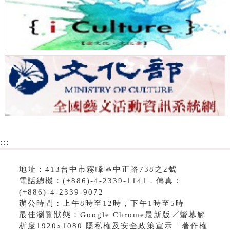
:::
地址：413台中市霧峰區中正路738之2號
電話總機：(+886)-4-2339-1141．傳真：
(+886)-4-2339-9072
辦公時間：上午8時至12時，下午1時至5時
最佳瀏覽狀態：Google Chrome最新版╱螢幕解
析度1920x1080 隱私權及安全政策宣示 | 著作權