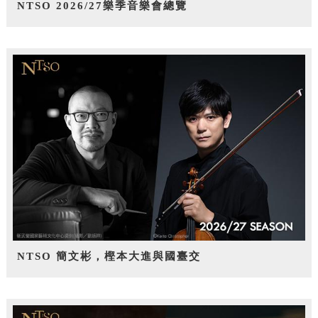
NTSO 2026/27樂季音樂會總覽
NTSO 簡文彬，樫本大進與國臺交