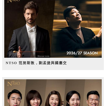
NTSO 范努斯敦，劉孟捷與國臺交