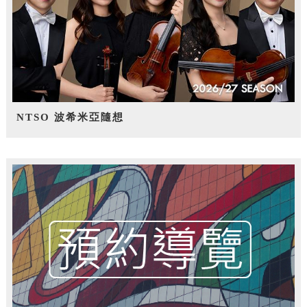
NTSO 波希米亞隨想