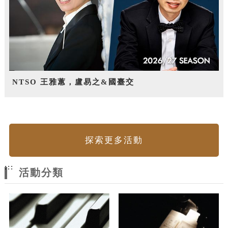
NTSO 王雅蕙，盧易之&國臺交
探索更多活動
:::
活動分類