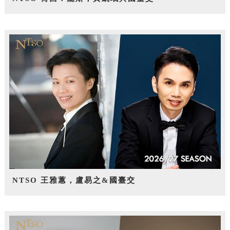
NTSO 王雅蕙，盧易之&國臺交