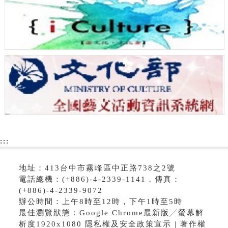
:::
地址：413台中市霧峰區中正路738之2號
電話總機：(+886)-4-2339-1141．傳真：
(+886)-4-2339-9072
辦公時間：上午8時至12時，下午1時至5時
最佳瀏覽狀態：Google Chrome最新版╱螢幕解
析度1920x1080 隱私權及安全政策宣示 | 著作權