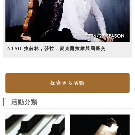
NTSO 拉赫林，莎拉．麥克爾拉維與國臺交
探索更多活動
:::
活動分類