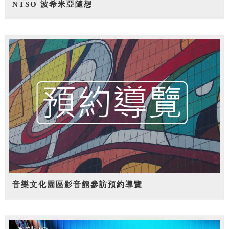
NTSO 波希米亞隨想
音樂文化園區影音館參訪預約導覽