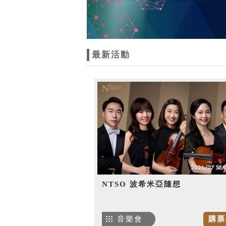
最新活動
NTSO 波希米亞隨想
音樂會
購票