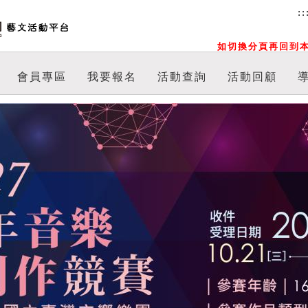
::
如切換分頁再回到本
會員專區
我要報名
活動查詢
活動回顧