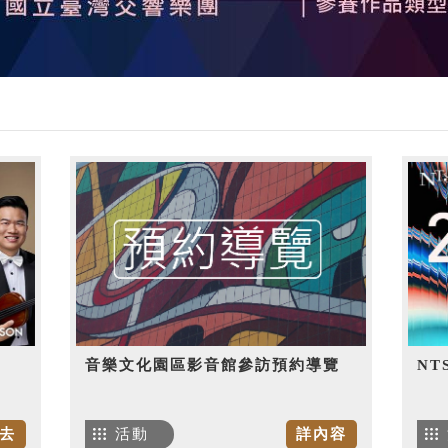
音樂文化園區影音館參訪預約導覽
NT
去
活動
詳內容