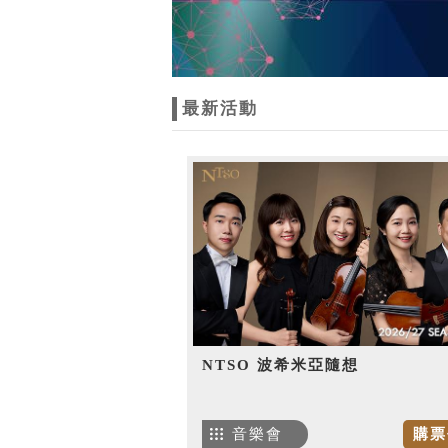
最新活動
NTSO 波希米亞隨想
音樂會
購票