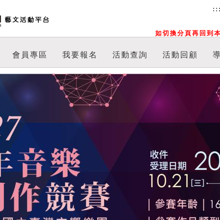
::
如切換分頁再回到本
會員專區
我要報名
活動查詢
活動回顧