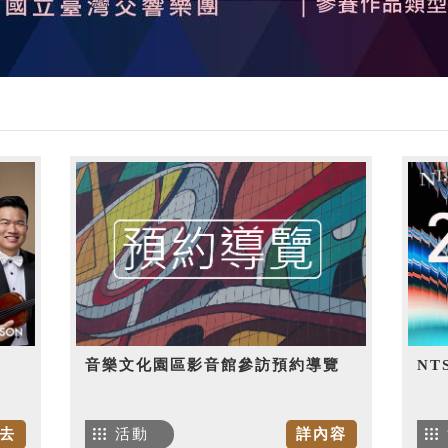
音樂文化園區影音館參訪預約導覽
NT
去
活動
詳內容