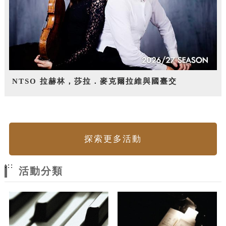
NTSO 拉赫林，莎拉．麥克爾拉維與國臺交
探索更多活動
:::
活動分類