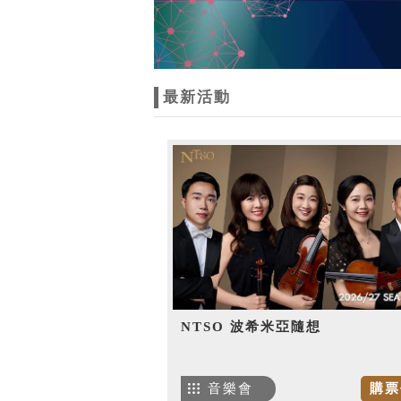
最新活動
NTSO 波希米亞隨想
音樂會
購票