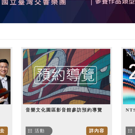
音樂文化園區影音館參訪預約導覽
NT
去
活動
詳內容