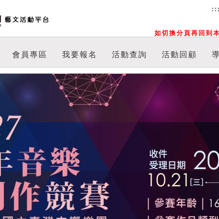
::
如切換分頁再回到本
會員專區
我要報名
活動查詢
活動回顧