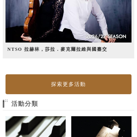
NTSO 拉赫林，莎拉．麥克爾拉維與國臺交
探索更多活動
:::
活動分類