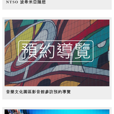
NTSO 波希米亞隨想
音樂文化園區影音館參訪預約導覽