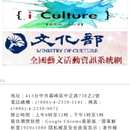
:::
地址：413台中市霧峰區中正路738之2號
電話總機：(+886)-4-2339-1141．傳真：
(+886)-4-2339-9072
辦公時間：上午8時至12時，下午1時至5時
最佳瀏覽狀態：Google Chrome最新版╱螢幕解
析度1920x1080 隱私權及安全政策宣示 | 著作權