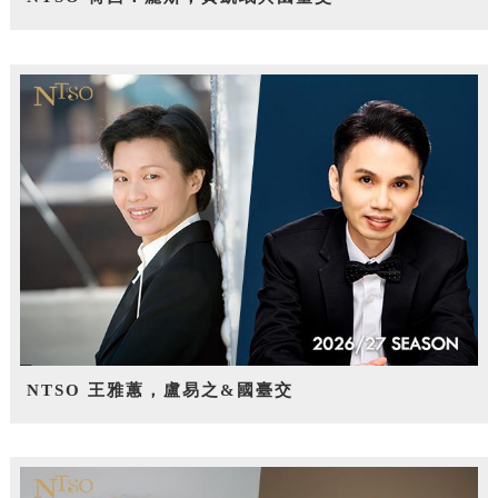
NTSO 王雅蕙，盧易之&國臺交