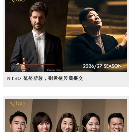
NTSO 范努斯敦，劉孟捷與國臺交