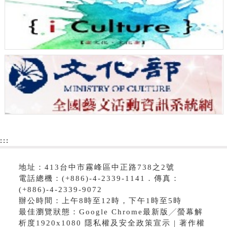
:::
地址：413台中市霧峰區中正路738之2號
電話總機：(+886)-4-2339-1141．傳真：
(+886)-4-2339-9072
辦公時間：上午8時至12時，下午1時至5時
最佳瀏覽狀態：Google Chrome最新版╱螢幕解
析度1920x1080 隱私權及安全政策宣示 | 著作權