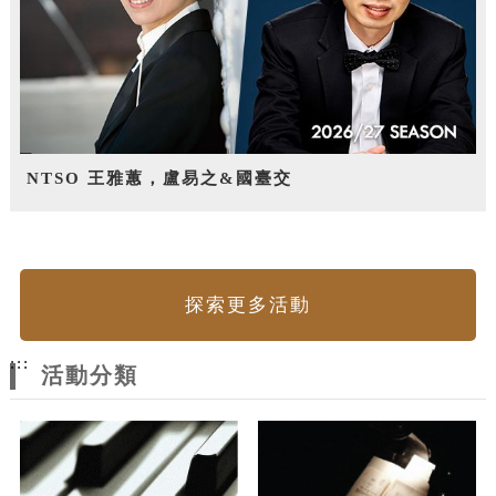
NTSO 王雅蕙，盧易之&國臺交
探索更多活動
:::
活動分類