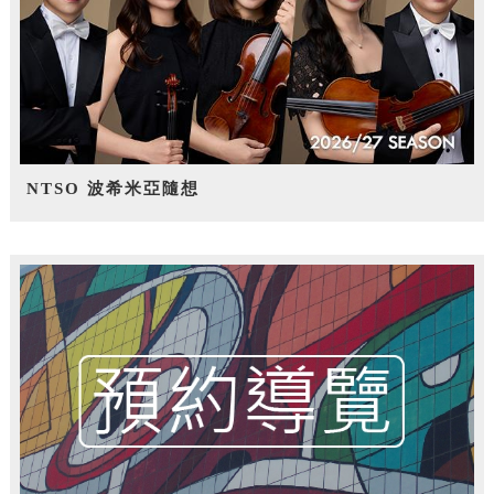
NTSO 波希米亞隨想