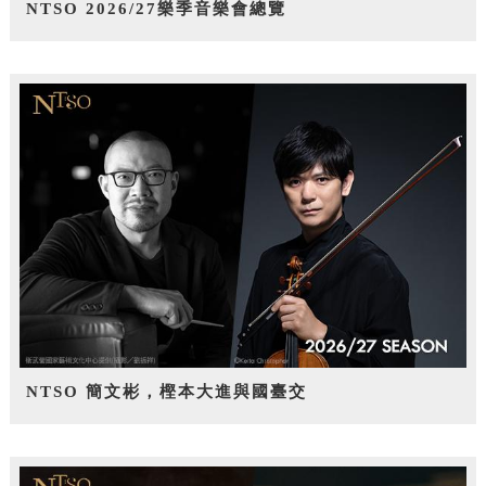
NTSO 2026/27樂季音樂會總覽
NTSO 簡文彬，樫本大進與國臺交