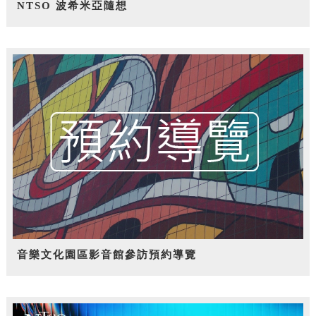
NTSO 波希米亞隨想
音樂文化園區影音館參訪預約導覽