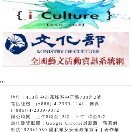
:::
地址：413台中市霧峰區中正路738之2號
電話總機：(+886)-4-2339-1141．傳真：
(+886)-4-2339-9072
辦公時間：上午8時至12時，下午1時至5時
最佳瀏覽狀態：Google Chrome最新版╱螢幕解
析度1920x1080 隱私權及安全政策宣示 | 著作權