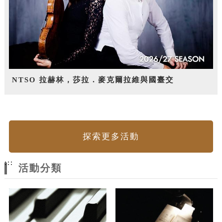
NTSO 拉赫林，莎拉．麥克爾拉維與國臺交
探索更多活動
:::
活動分類