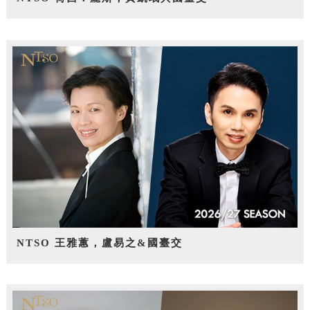
NTSO 王雅蕙，盧易之&國臺交