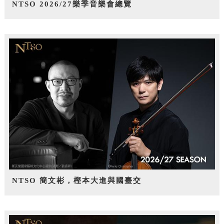
NTSO 2026/27樂季音樂會總覽
NTSO 簡文彬，樫本大進與國臺交