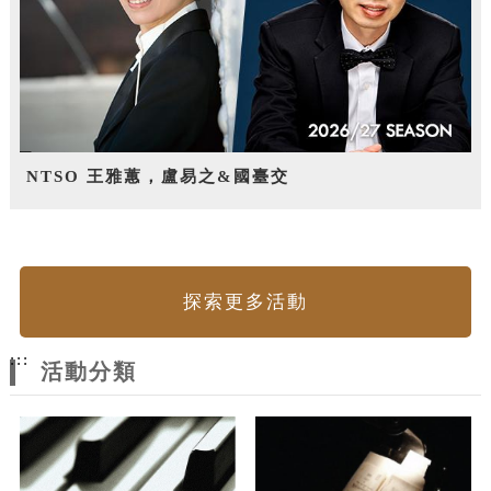
NTSO 王雅蕙，盧易之&國臺交
探索更多活動
:::
活動分類