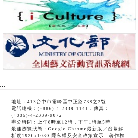
:::
地址：413台中市霧峰區中正路738之2號
電話總機：(+886)-4-2339-1141．傳真：
(+886)-4-2339-9072
辦公時間：上午8時至12時，下午1時至5時
最佳瀏覽狀態：Google Chrome最新版╱螢幕解
析度1920x1080 隱私權及安全政策宣示 | 著作權