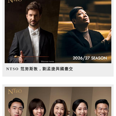
NTSO 范努斯敦，劉孟捷與國臺交