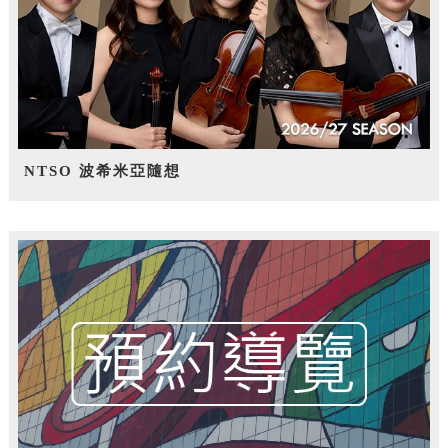
NTSO 波希米亞隨想