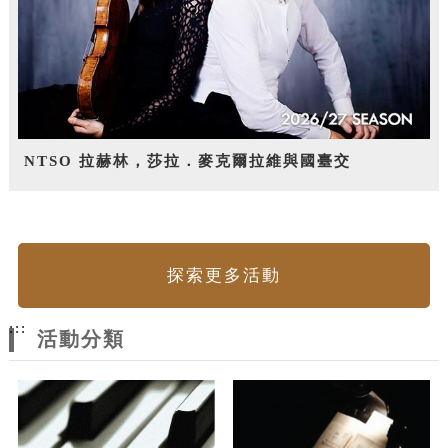
NTSO 拉赫林，莎拉．麥克爾拉維與國臺交
探索更多活動
:::
活動分類