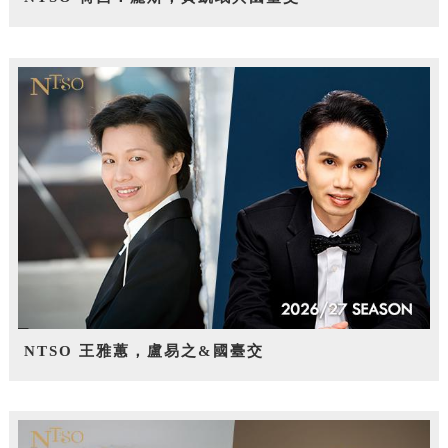
NTSO 王雅蕙，盧易之&國臺交