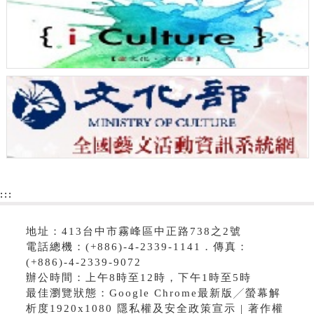
:::
地址：413台中市霧峰區中正路738之2號
電話總機：(+886)-4-2339-1141．傳真：
(+886)-4-2339-9072
辦公時間：上午8時至12時，下午1時至5時
最佳瀏覽狀態：Google Chrome最新版╱螢幕解
析度1920x1080 隱私權及安全政策宣示 | 著作權