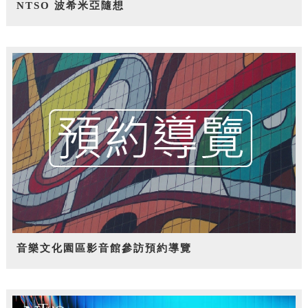
NTSO 波希米亞隨想
音樂文化園區影音館參訪預約導覽