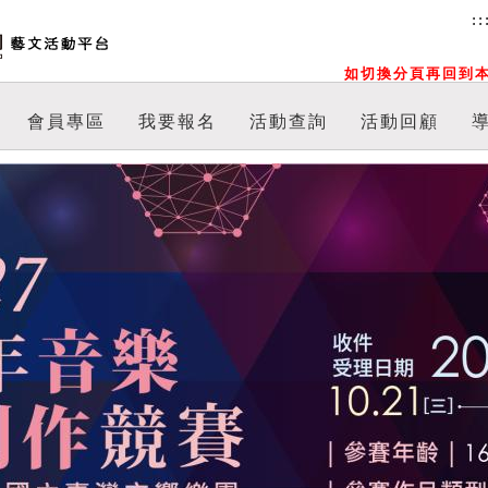
::
如切換分頁再回到本
會員專區
我要報名
活動查詢
活動回顧