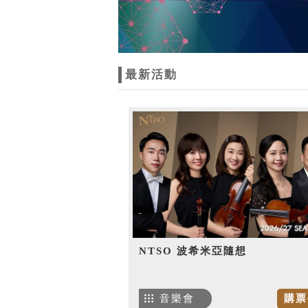
最新活動
NTSO 波希米亞隨想
音樂會
購票