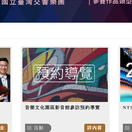
音樂文化園區影音館參訪預約導覽
NT
去
活動
詳內容