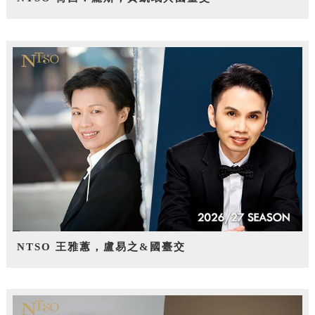
NTSO 王雅蕙，盧易之&國臺交