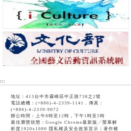
:::
地址：413台中市霧峰區中正路738之2號
電話總機：(+886)-4-2339-1141．傳真：
(+886)-4-2339-9072
辦公時間：上午8時至12時，下午1時至5時
最佳瀏覽狀態：Google Chrome最新版╱螢幕解
析度1920x1080 隱私權及安全政策宣示 | 著作權