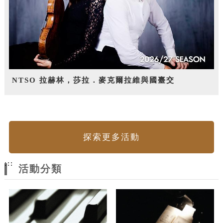
NTSO 拉赫林，莎拉．麥克爾拉維與國臺交
探索更多活動
:::
活動分類