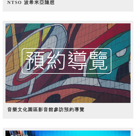
NTSO 波希米亞隨想
音樂文化園區影音館參訪預約導覽