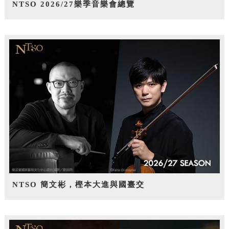
NTSO 2026/27樂季音樂會總覽
NTSO 簡文彬，樫本大進與國臺交