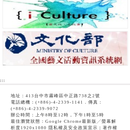
:::
地址：413台中市霧峰區中正路738之2號
電話總機：(+886)-4-2339-1141．傳真：
(+886)-4-2339-9072
辦公時間：上午8時至12時，下午1時至5時
最佳瀏覽狀態：Google Chrome最新版╱螢幕解
析度1920x1080 隱私權及安全政策宣示 | 著作權