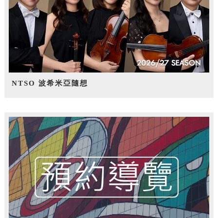
NTSO 波希米亞隨想