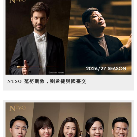
NTSO 范努斯敦，劉孟捷與國臺交