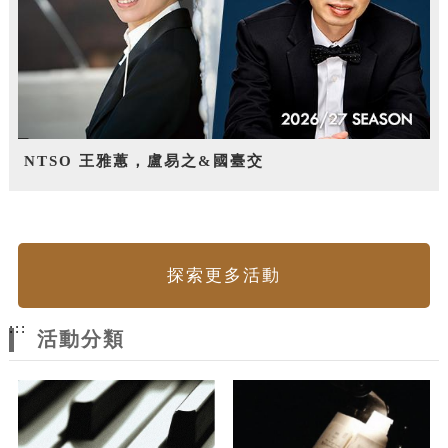
NTSO 王雅蕙，盧易之&國臺交
探索更多活動
:::
活動分類