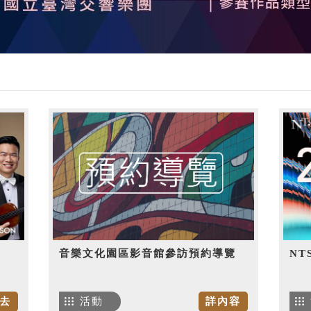
音樂文化園區影音館參訪預約導覽
NT
去
活動
詳內容