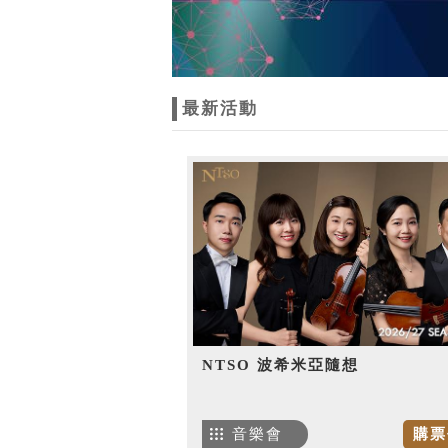
最新活動
NTSO 波希米亞隨想
音樂會
購票