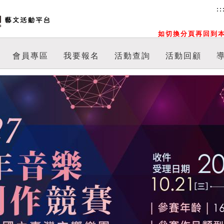
::
如切換分頁再回到本
會員專區
我要報名
活動查詢
活動回顧