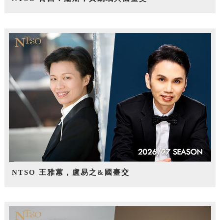
NTSO 王雅蕙，盧易之&國臺交