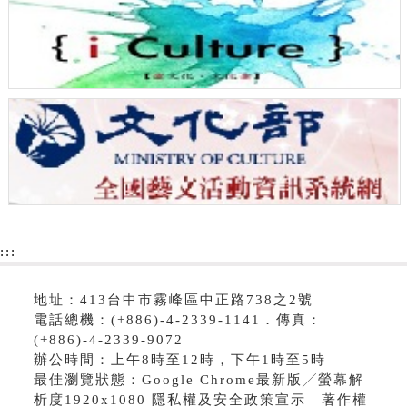
:::
地址：413台中市霧峰區中正路738之2號
電話總機：(+886)-4-2339-1141．傳真：
(+886)-4-2339-9072
辦公時間：上午8時至12時，下午1時至5時
最佳瀏覽狀態：Google Chrome最新版╱螢幕解
析度1920x1080 隱私權及安全政策宣示 | 著作權