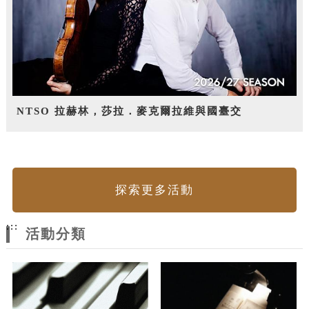
NTSO 拉赫林，莎拉．麥克爾拉維與國臺交
探索更多活動
:::
活動分類