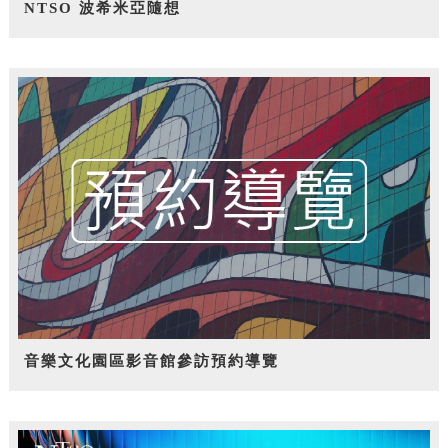
NTSO 波希米亞隨想
音樂文化園區影音館參訪預約導覽