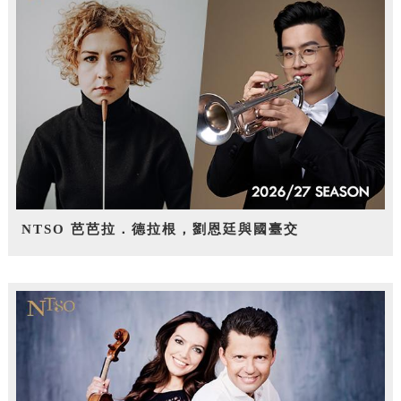
NTSO 芭芭拉．德拉根，劉恩廷與國臺交