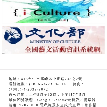
:::
地址：413台中市霧峰區中正路738之2號
電話總機：(+886)-4-2339-1141．傳真：
(+886)-4-2339-9072
辦公時間：上午8時至12時，下午1時至5時
最佳瀏覽狀態：Google Chrome最新版╱螢幕解
析度1920x1080 隱私權及安全政策宣示 | 著作權