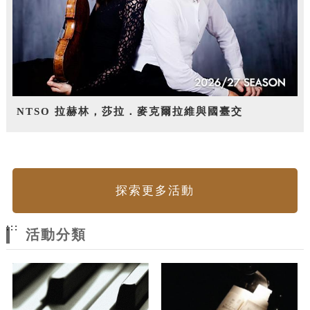
NTSO 拉赫林，莎拉．麥克爾拉維與國臺交
探索更多活動
:::
活動分類