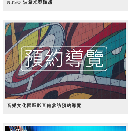
NTSO 波希米亞隨想
音樂文化園區影音館參訪預約導覽