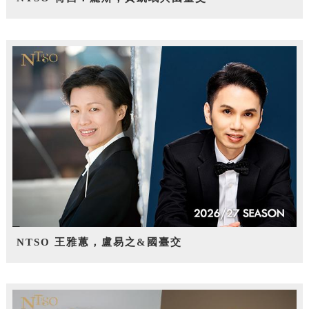
NTSO 王雅蕙，盧易之&國臺交