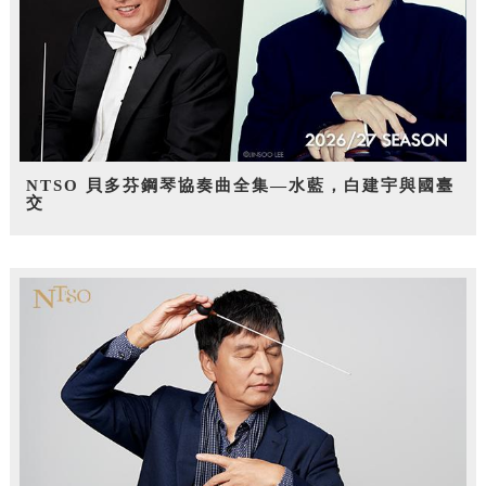
NTSO 貝多芬鋼琴協奏曲全集—水藍，白建宇與國臺
交