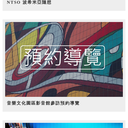
NTSO 波希米亞隨想
音樂文化園區影音館參訪預約導覽