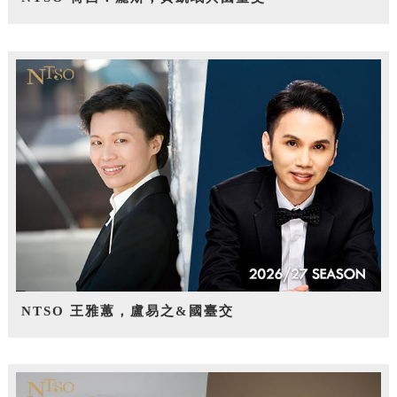
NTSO 王雅蕙，盧易之&國臺交