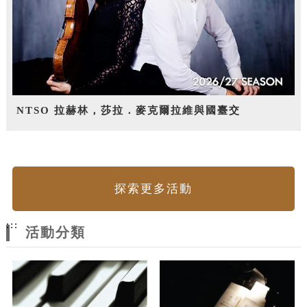
NTSO 拉赫林，莎拉．麥克爾拉維與國臺交
探索更多活動
:::
活動分類