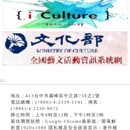
:::
地址：413台中市霧峰區中正路738之2號
電話總機：(+886)-4-2339-1141．傳真：
(+886)-4-2339-9072
辦公時間：上午8時至12時，下午1時至5時
最佳瀏覽狀態：Google Chrome最新版╱螢幕解
析度1920x1080 隱私權及安全政策宣示 | 著作權