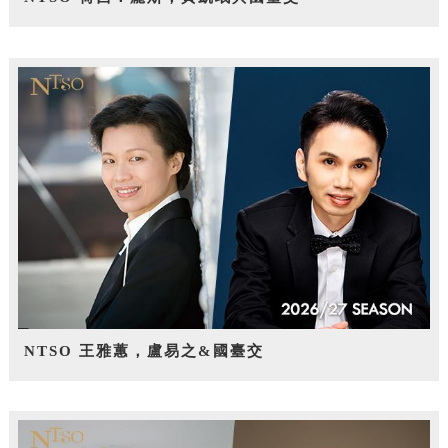
NTSO 王雅蕙，盧易之&國臺交