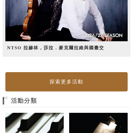
NTSO 拉赫林，莎拉．麥克爾拉維與國臺交
探索更多活動
:::
活動分類