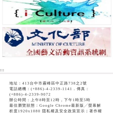
:::
地址：413台中市霧峰區中正路738之2號
電話總機：(+886)-4-2339-1141．傳真：
(+886)-4-2339-9072
辦公時間：上午8時至12時，下午1時至5時
最佳瀏覽狀態：Google Chrome最新版╱螢幕解
析度1920x1080 隱私權及安全政策宣示 | 著作權