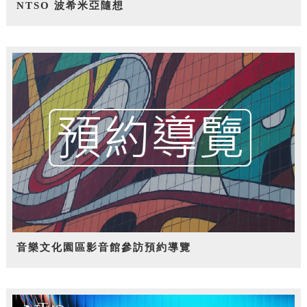
NTSO 波希米亞隨想
音樂文化園區影音館參訪預約導覽