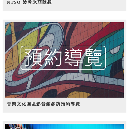
NTSO 波希米亞隨想
音樂文化園區影音館參訪預約導覽