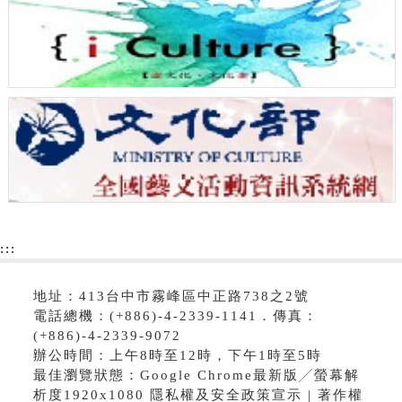
:::
地址：413台中市霧峰區中正路738之2號
電話總機：(+886)-4-2339-1141．傳真：
(+886)-4-2339-9072
辦公時間：上午8時至12時，下午1時至5時
最佳瀏覽狀態：Google Chrome最新版╱螢幕解
析度1920x1080 隱私權及安全政策宣示 | 著作權