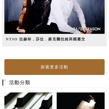
NTSO 拉赫林，莎拉．麥克爾拉維與國臺交
探索更多活動
:::
活動分類