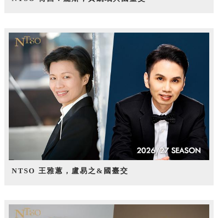
NTSO 王雅蕙，盧易之&國臺交