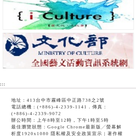
:::
地址：413台中市霧峰區中正路738之2號
電話總機：(+886)-4-2339-1141．傳真：
(+886)-4-2339-9072
辦公時間：上午8時至12時，下午1時至5時
最佳瀏覽狀態：Google Chrome最新版╱螢幕解
析度1920x1080 隱私權及安全政策宣示 | 著作權