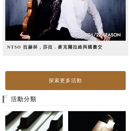
NTSO 拉赫林，莎拉．麥克爾拉維與國臺交
探索更多活動
:::
活動分類