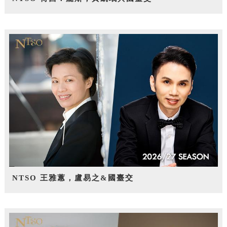
NTSO 王雅蕙，盧易之&國臺交