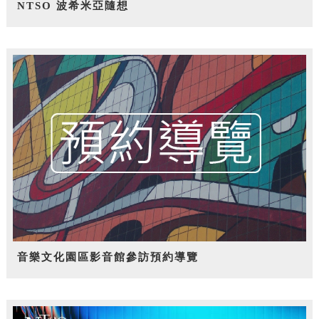
NTSO 波希米亞隨想
音樂文化園區影音館參訪預約導覽