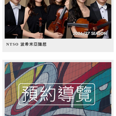
NTSO 波希米亞隨想