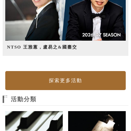
NTSO 王雅蕙，盧易之&國臺交
探索更多活動
:::
活動分類