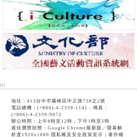
:::
地址：413台中市霧峰區中正路738之2號
電話總機：(+886)-4-2339-1141．傳真：
(+886)-4-2339-9072
辦公時間：上午8時至12時，下午1時至5時
最佳瀏覽狀態：Google Chrome最新版╱螢幕解
析度1920x1080 隱私權及安全政策宣示 | 著作權