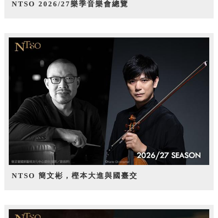
NTSO 2026/27樂季音樂會總覽
NTSO 簡文彬，樫本大進與國臺交