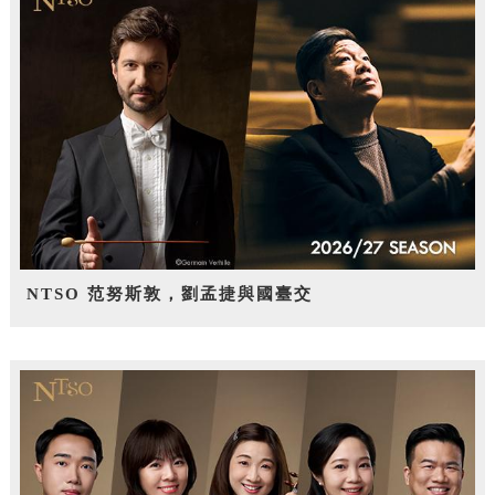
NTSO 范努斯敦，劉孟捷與國臺交